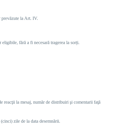
r prevăzute la Art. IV.
eligibile, fără a fi necesară tragerea la sorți.
de reacţii la mesaj, număr de distribuiri şi comentarii faţă
 (cinci) zile
de la data desemnării.