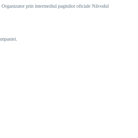
e Organizator prin intermediul paginilor oficiale
Năvodul
ampaniei.