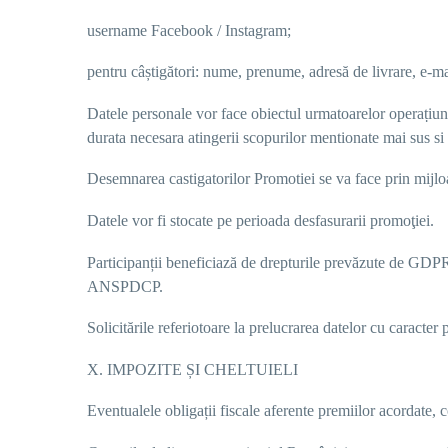
username Facebook / Instagram;
pentru câștigători: nume, prenume, adresă de livrare, e-ma
Datele personale vor face obiectul urmatoarelor operaṭiuni 
durata necesara atingerii scopurilor mentionate mai sus si 
Desemnarea castigatorilor Promotiei se va face prin mijlo
Datele vor fi stocate pe perioada desfasurarii promoţiei.
Participanții beneficiază de drepturile prevăzute de GDPR, i
ANSPDCP
.
Solicitările
referiotoare la prelucrarea datelor cu caracter
X. IMPOZITE ȘI CHELTUIELI
Eventualele obligații fiscale aferente premiilor acordate, c