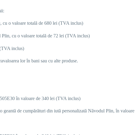
ii:
cu o valoare totală de 680 lei (TVA inclus)
Plin, cu o valoare totală de 72 lei (TVA inclus)
i (TVA
inclus
)
travaloarea lor în bani sau cu alte produse.
505E30 în valoare de 340 lei (TVA inclus)
 o
geantă de cumpărături din iută personalizată Năvodul Plin, în valoare 