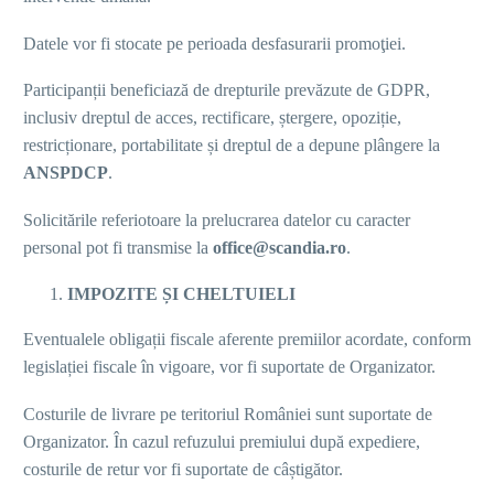
Datele vor fi stocate pe perioada desfasurarii promoţiei.
Participanții beneficiază de drepturile prevăzute de GDPR,
inclusiv dreptul de acces, rectificare, ștergere, opoziție,
restricționare, portabilitate și dreptul de a depune plângere la
ANSPDCP
.
Solicitările referiotoare la prelucrarea datelor cu caracter
personal pot fi transmise la
office@scandia.ro
.
IMPOZITE ȘI CHELTUIELI
Eventualele obligații fiscale aferente premiilor acordate, conform
legislației fiscale în vigoare, vor fi suportate de Organizator.
Costurile de livrare pe teritoriul României sunt suportate de
Organizator. În cazul refuzului premiului după expediere,
costurile de retur vor fi suportate de câștigător.