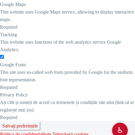
Google Maps
This website uses Google Maps service, allowing to display interactive
maps.
Required
Tracking
This website uses functions of the web analytics service Google
Analytics.
Google Fonts
This site uses so-called web fonts provided by Google for the uniform
font representation.
Required
Privacy Policy
Ați citit și sunteți de acord cu termenele și condițiile site-ului (link-ul se
regăsește mai jos).
Required
Salvați preferințele
♿︎
Politica de confidențialitate
Tehnologii cookies