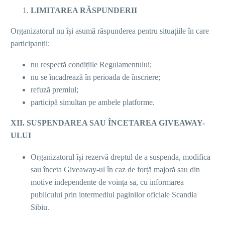
LIMITAREA RĂSPUNDERII
Organizatorul nu își asumă răspunderea pentru situațiile în care
participanții:
nu respectă condițiile Regulamentului;
nu se încadrează în perioada de înscriere;
refuză premiul;
participă simultan pe ambele platforme.
XII. SUSPENDAREA SAU ÎNCETAREA GIVEAWAY-
ULUI
Organizatorul își rezervă dreptul de a suspenda, modifica
sau înceta Giveaway-ul în caz de forță majoră sau din
motive independente de voința sa, cu informarea
publicului prin intermediul paginilor oficiale Scandia
Sibiu.