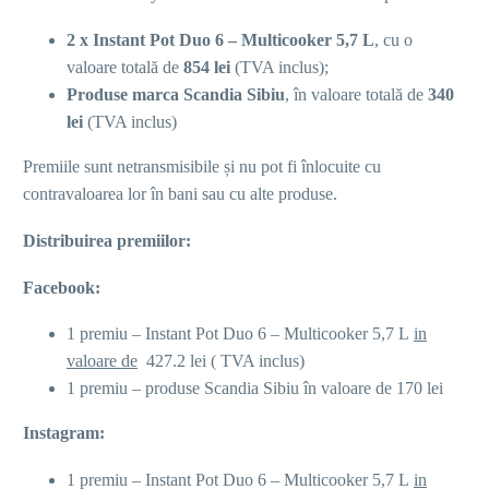
2 x Instant Pot Duo 6 – Multicooker 5,7 L
, cu o
valoare totală de
854
lei
(TVA inclus);
Produse marca Scandia Sibiu
, în valoare totală de
340
lei
(TVA inclus)
Premiile sunt netransmisibile și nu pot fi înlocuite cu
contravaloarea lor în bani sau cu alte produse.
Distribuirea premiilor:
Facebook:
1 premiu – Instant Pot Duo 6 – Multicooker 5,7 L
in
valoare de
427.2 lei ( TVA inclus)
1 premiu – produse Scandia Sibiu în valoare de 170 lei
Instagram:
1 premiu – Instant Pot Duo 6 – Multicooker 5,7 L
in