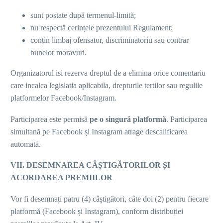
sunt postate după termenul-limită;
nu respectă cerințele prezentului Regulament;
conțin limbaj ofensator, discriminatoriu sau contrar
bunelor moravuri.
Organizatorul isi rezerva dreptul de a elimina orice comentariu
care incalca legislatia aplicabila, drepturile tertilor sau regulile
platformelor Facebook/Instagram.
Participarea este permisă
pe o singură platformă
. Participarea
simultană pe Facebook și Instagram atrage descalificarea
automată.
VII. DESEMNAREA CÂȘTIGĂTORILOR ȘI
ACORDAREA PREMIILOR
Vor fi desemnați patru (4) câștigători, câte doi (2) pentru fiecare
platformă (Facebook și Instagram), conform distribuției