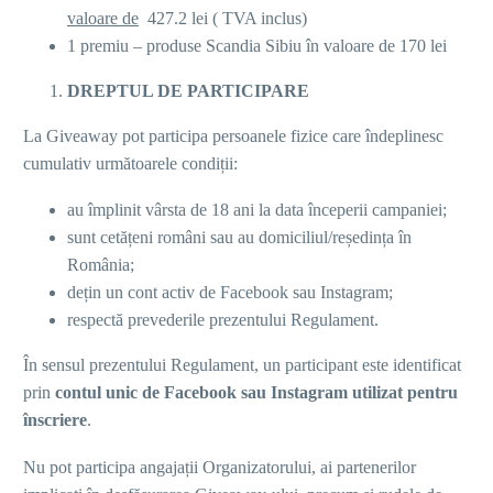
valoare de
427.2 lei ( TVA inclus)
1 premiu – produse Scandia Sibiu în valoare de 170 lei
DREPTUL DE PARTICIPARE
La Giveaway pot participa persoanele fizice care îndeplinesc
cumulativ următoarele condiții:
au împlinit vârsta de 18 ani la data începerii campaniei;
sunt cetățeni români sau au domiciliul/reședința în
România;
dețin un cont activ de Facebook sau Instagram;
respectă prevederile prezentului Regulament.
În sensul prezentului Regulament, un participant este identificat
prin
contul unic de Facebook sau Instagram utilizat pentru
înscriere
.
Nu pot participa angajații Organizatorului, ai partenerilor