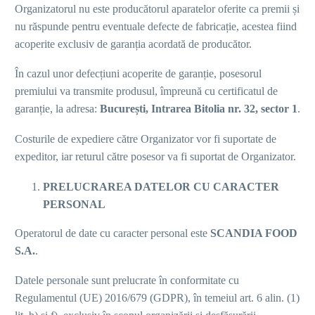
Organizatorul nu este producătorul aparatelor oferite ca premii și
nu răspunde pentru eventuale defecte de fabricație, acestea fiind
acoperite exclusiv de garanția acordată de producător.
În cazul unor defecțiuni acoperite de garanție, posesorul
premiului va transmite produsul, împreună cu certificatul de
garanție, la adresa:
București, Intrarea Bitolia nr. 32, sector 1
.
Costurile de expediere către Organizator vor fi suportate de
expeditor, iar returul către posesor va fi suportat de Organizator.
PRELUCRAREA DATELOR CU CARACTER
PERSONAL
Operatorul de date cu caracter personal este
SCANDIA FOOD
S.A.
.
Datele personale sunt prelucrate în conformitate cu
Regulamentul (UE) 2016/679 (GDPR), în temeiul art. 6 alin. (1)