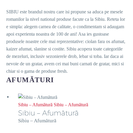
SIBIU este brandul nostru care isi propune sa aduca pe mesele
romanilor la nivel national produse facute ca la Sibiu. Reteta lor
e simpla: alegem carnea de calitate, o condimentam si adaugam
apoi experienta noastra de 100 de ani! Asa ies gustoase
produsele noastre cele mai reprezentative: ciolan fara os afumat,
kaizer afumat, slanine si costite. Sibiu acopera toate categoriile
de mezeluri, inclusiv sezonierele drob, lebar si toba. Iar daca ai
nevoie de un gratar, avem cei mai buni carnati de gratar, mici si
chiar si o gama de produse fresh.
AFUMĂTURI
Sibiu – Afumătură
Sibiu – Afumătură
Sibiu – Afumătură
Sibiu – Afumătură