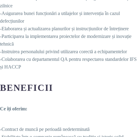
zilnice
-Asigurarea bunei funcționări a utilajelor și intervenția în cazul
defecțiunilor
-Elaborarea și actualizarea planurilor și instrucțiunilor de întreținere
-Participarea la implementarea proiectelor de modernizare și inovație
tehnică
-Instruirea personalului privind utilizarea corectă a echipamentelor
-Colaborarea cu departamentul QA pentru respectarea standardelor IFS
și HACCP
BENEFICII
Ce îți oferim:
-Contract de muncă pe perioadă nedeterminată
-Stabilitate într-o companie românească cu tradiție și istoric solid