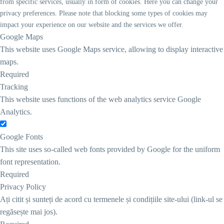
from specific services, usually in form of cookies. Here you can change your
privacy preferences. Please note that blocking some types of cookies may
impact your experience on our website and the services we offer.
Google Maps
This website uses Google Maps service, allowing to display interactive
maps.
Required
Tracking
This website uses functions of the web analytics service Google
Analytics.
Google Fonts
This site uses so-called web fonts provided by Google for the uniform
font representation.
Required
Privacy Policy
Ați citit și sunteți de acord cu termenele și condițiile site-ului (link-ul se
regăsește mai jos).