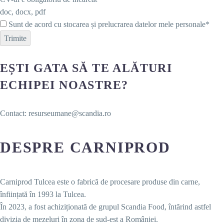
doc, docx, pdf
Sunt de acord cu stocarea și prelucrarea datelor mele personale*
Trimite
EȘTI GATA SĂ TE ALĂTURI
ECHIPEI NOASTRE?
Contact: resurseumane@scandia.ro
DESPRE CARNIPROD
Carniprod Tulcea este o fabrică de procesare produse din carne,
înființată în 1993 la Tulcea.
În 2023, a fost achiziționată de grupul Scandia Food, întărind astfel
divizia de mezeluri în zona de sud-est a României.