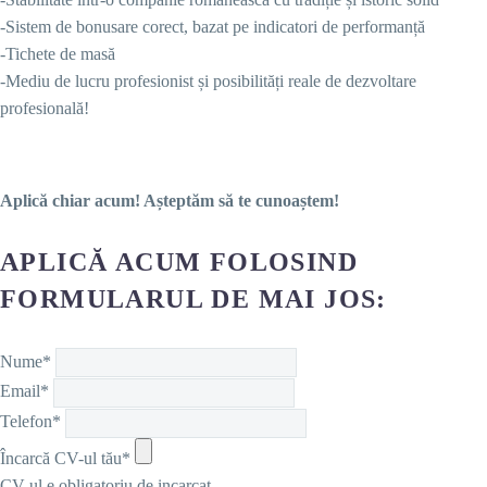
-Sistem de bonusare corect, bazat pe indicatori de performanță
-Tichete de masă
-Mediu de lucru profesionist și posibilități reale de dezvoltare
profesională!
Aplică chiar acum! Așteptăm să te cunoaștem!
APLICĂ ACUM FOLOSIND
FORMULARUL DE MAI JOS:
Nume*
Email*
Telefon*
Încarcă CV-ul tău*
CV-ul e obligatoriu de incarcat