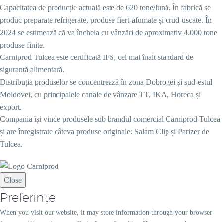
Capacitatea de producție actuală este de 620 tone/lună. În fabrică se
produc preparate refrigerate, produse fiert-afumate și crud-uscate. În
2024 se estimează că va încheia cu vânzări de aproximativ 4.000 tone
produse finite.
Carniprod Tulcea este certificată IFS, cel mai înalt standard de
siguranță alimentară.
Distribuția produselor se concentrează în zona Dobrogei și sud-estul
Moldovei, cu principalele canale de vânzare TT, IKA, Horeca și
export.
Compania își vinde produsele sub brandul comercial Carniprod Tulcea
și are înregistrate câteva produse originale: Salam Clip și Parizer de
Tulcea.
Close
Preferințe
When you visit our website, it may store information through your browser