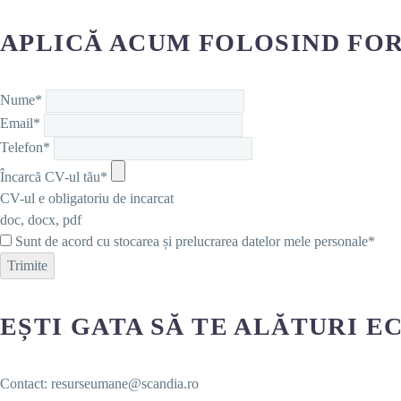
APLICĂ ACUM FOLOSIND FOR
Nume*
Email*
Telefon*
Încarcă CV-ul tău*
CV-ul e obligatoriu de incarcat
doc, docx, pdf
Sunt de acord cu stocarea și prelucrarea datelor mele personale*
Trimite
EȘTI GATA SĂ TE ALĂTURI E
Contact: resurseumane@scandia.ro