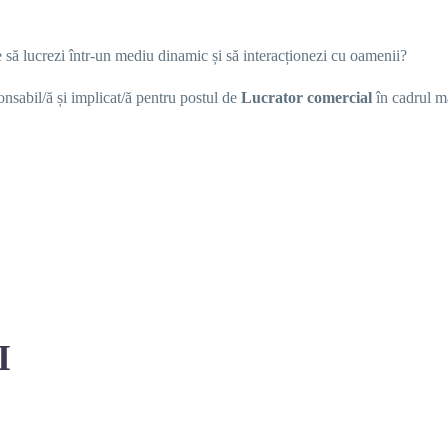
ce să lucrezi într-un mediu dinamic și să interacționezi cu oamenii?
nsabil/ă și implicat/ă pentru postul de
Lucrator comercial
în cadrul m
I