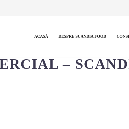
ACASĂ
DESPRE SCANDIA FOOD
CONS
RCIAL – SCANDI