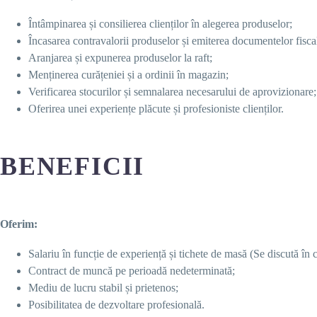
Întâmpinarea și consilierea clienților în alegerea produselor;
Încasarea contravalorii produselor și emiterea documentelor fisca
Aranjarea și expunerea produselor la raft;
Menținerea curățeniei și a ordinii în magazin;
Verificarea stocurilor și semnalarea necesarului de aprovizionare;
Oferirea unei experiențe plăcute și profesioniste clienților.
BENEFICII
Oferim:
Salariu în funcție de experiență și tichete de masă (Se discută în c
Contract de muncă pe perioadă nedeterminată;
Mediu de lucru stabil și prietenos;
Posibilitatea de dezvoltare profesională.