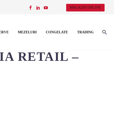
MAGAZIN ONLINE
ERVE
MEZELURI
CONGELATE
TRADING
A RETAIL –