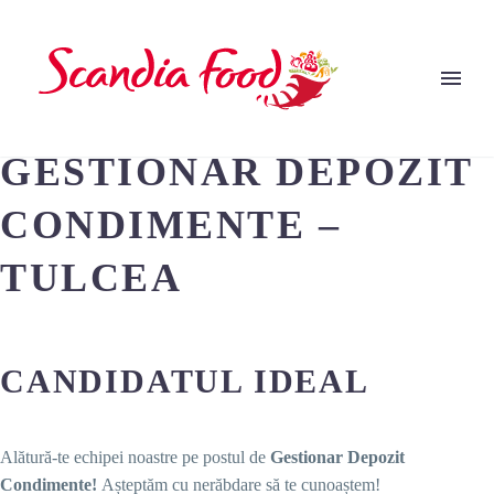
GESTIONAR DEPOZIT
CONDIMENTE –
TULCEA
CANDIDATUL IDEAL
Alătură-te echipei noastre pe postul de
Gestionar Depozit
Condimente!
Așteptăm cu nerăbdare să te cunoaștem!