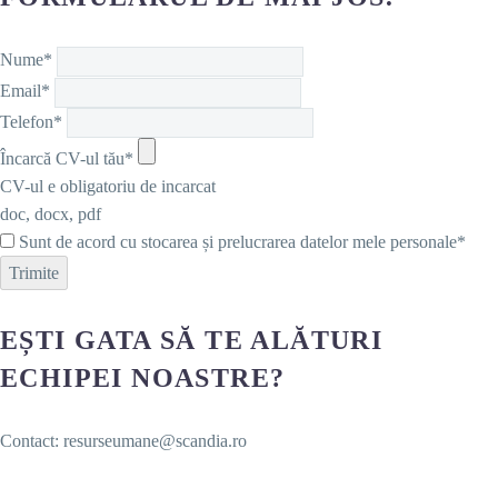
Nume*
Email*
Telefon*
Încarcă CV-ul tău*
CV-ul e obligatoriu de incarcat
doc, docx, pdf
Sunt de acord cu stocarea și prelucrarea datelor mele personale*
Trimite
EȘTI GATA SĂ TE ALĂTURI
ECHIPEI NOASTRE?
Contact: resurseumane@scandia.ro