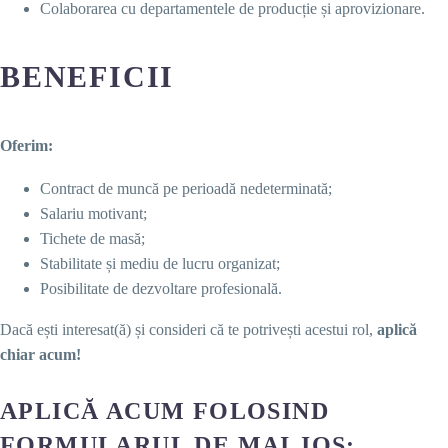
Colaborarea cu departamentele de producție și aprovizionare.
BENEFICII
Oferim:
Contract de muncă pe perioadă nedeterminată;
Salariu motivant;
Tichete de masă;
Stabilitate și mediu de lucru organizat;
Posibilitate de dezvoltare profesională.
Dacă ești interesat(ă) și consideri că te potrivești acestui rol,
aplică
chiar acum!
APLICĂ ACUM FOLOSIND
FORMULARUL DE MAI JOS: