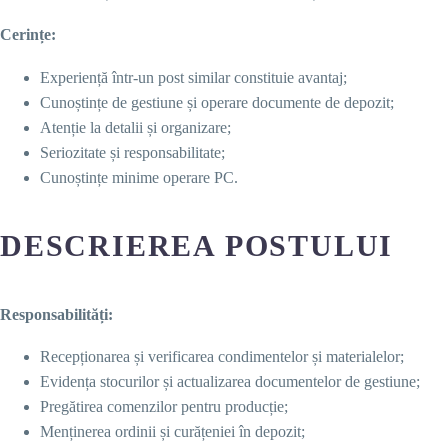
Cerințe:
Experiență într-un post similar constituie avantaj;
Cunoștințe de gestiune și operare documente de depozit;
Atenție la detalii și organizare;
Seriozitate și responsabilitate;
Cunoștințe minime operare PC.
DESCRIEREA POSTULUI
Responsabilități:
Recepționarea și verificarea condimentelor și materialelor;
Evidența stocurilor și actualizarea documentelor de gestiune;
Pregătirea comenzilor pentru producție;
Menținerea ordinii și curățeniei în depozit;