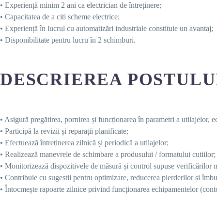
• Experiență minim 2 ani ca electrician de întreținere;
• Capacitatea de a citi scheme electrice;
• Experiență în lucrul cu automatizări industriale constituie un avantaj;
• Disponibilitate pentru lucru în 2 schimburi.
DESCRIEREA POSTULU
• Asigură pregătirea, pornirea și funcționarea în parametri a utilajelor, ec
• Participă la revizii și reparații planificate;
• Efectuează întreținerea zilnică și periodică a utilajelor;
• Realizează manevrele de schimbare a produsului / formatului cutiilor;
• Monitorizează dispozitivele de măsură și control supuse verificărilor 
• Contribuie cu sugestii pentru optimizare, reducerea pierderilor și îmb
• Întocmește rapoarte zilnice privind funcționarea echipamentelor (contoa