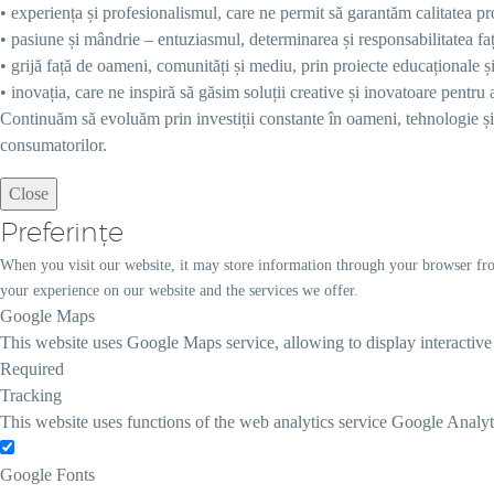
• experiența și profesionalismul, care ne permit să garantăm calitatea p
• pasiune și mândrie – entuziasmul, determinarea și responsabilitatea faț
• grijă față de oameni, comunități și mediu, prin proiecte educaționale și 
• inovația, care ne inspiră să găsim soluții creative și inovatoare pentru
Continuăm să evoluăm prin investiții constante în oameni, tehnologie și ce
consumatorilor.
Close
Preferințe
When you visit our website, it may store information through your browser fro
your experience on our website and the services we offer.
Google Maps
This website uses Google Maps service, allowing to display interactiv
Required
Tracking
This website uses functions of the web analytics service Google Analyt
Google Fonts