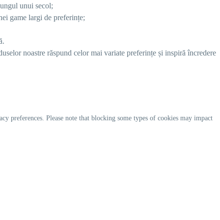
lungul unui secol;
nei game largi de preferințe;
ă.
duselor noastre răspund celor mai variate preferințe și inspiră încredere
acy preferences. Please note that blocking some types of cookies may impact