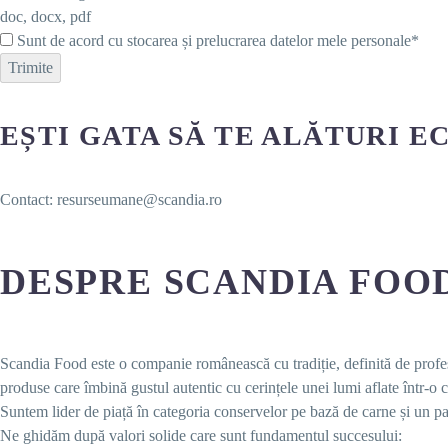
doc, docx, pdf
Sunt de acord cu stocarea și prelucrarea datelor mele personale*
Trimite
EȘTI GATA SĂ TE ALĂTURI E
Contact: resurseumane@scandia.ro
DESPRE SCANDIA FOO
Scandia Food este o companie românească cu tradiție, definită de profes
produse care îmbină gustul autentic cu cerințele unei lumi aflate într-o
Suntem lider de piață în categoria conservelor pe bază de carne și un pa
Ne ghidăm după valori solide care sunt fundamentul succesului: