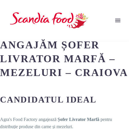
ANGAJĂM ȘOFER
LIVRATOR MARFĂ –
MEZELURI – CRAIOVA
CANDIDATUL IDEAL
Agra's Food Factory angajează
Șofer Livrator Marfă
pentru
distribuție produse din carne și mezeluri.