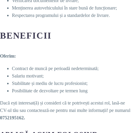
Verificarea documentelor de livrare;
Menținerea autovehiculului în stare bună de funcționare;
Respectarea programului și a standardelor de livrare.
BENEFICII
Oferim:
Contract de muncă pe perioadă nedeterminată;
Salariu motivant;
Stabilitate și mediu de lucru profesionist;
Posibilitate de dezvoltare pe termen lung
Dacă ești interesat(ă) și consideri că te potrivești acestui rol, lasă-ne
CV-ul tău sau contactează-ne pentru mai multe informații! pe numarul
0752195162.