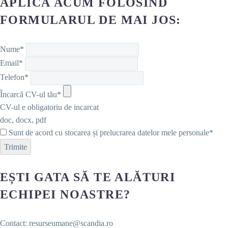
APLICĂ ACUM FOLOSIND
FORMULARUL DE MAI JOS:
Nume*
Email*
Telefon*
Încarcă CV-ul tău*
CV-ul e obligatoriu de incarcat
doc, docx, pdf
Sunt de acord cu stocarea și prelucrarea datelor mele personale*
Trimite
EȘTI GATA SĂ TE ALĂTURI
ECHIPEI NOASTRE?
Contact: resurseumane@scandia.ro