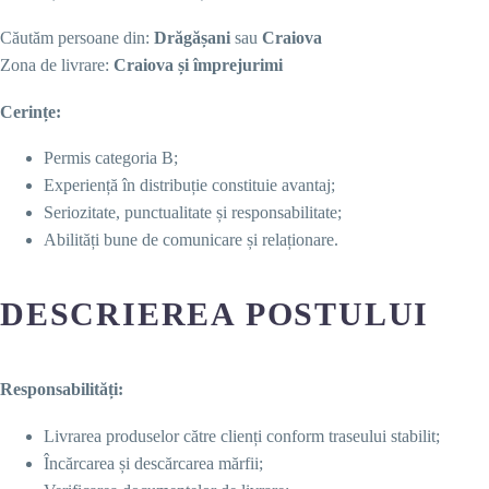
Căutăm persoane din:
Drăgășani
sau
Craiova
Zona de livrare:
Craiova și împrejurimi
Cerințe:
Permis categoria B;
Experiență în distribuție constituie avantaj;
Seriozitate, punctualitate și responsabilitate;
Abilități bune de comunicare și relaționare.
DESCRIEREA POSTULUI
Responsabilități:
Livrarea produselor către clienți conform traseului stabilit;
Încărcarea și descărcarea mărfii;