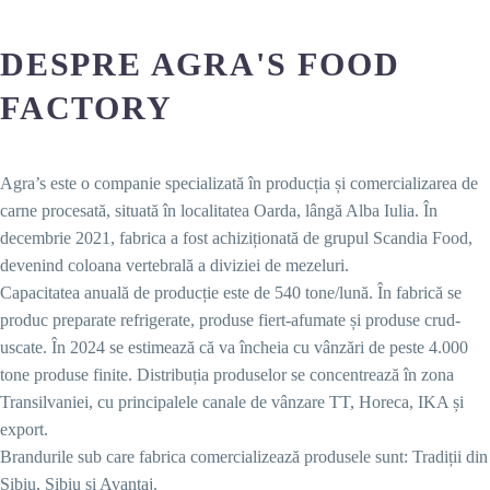
DESPRE AGRA'S FOOD
FACTORY
Agra’s este o companie specializată în producția și comercializarea de
carne procesată, situată în localitatea Oarda, lângă Alba Iulia. În
decembrie 2021, fabrica a fost achiziționată de grupul Scandia Food,
devenind coloana vertebrală a diviziei de mezeluri.
Capacitatea anuală de producție este de 540 tone/lună. În fabrică se
produc preparate refrigerate, produse fiert-afumate și produse crud-
uscate. În 2024 se estimează că va încheia cu vânzări de peste 4.000
tone produse finite. Distribuția produselor se concentrează în zona
Transilvaniei, cu principalele canale de vânzare TT, Horeca, IKA și
export.
Brandurile sub care fabrica comercializează produsele sunt: Tradiții din
Sibiu, Sibiu și Avantaj.