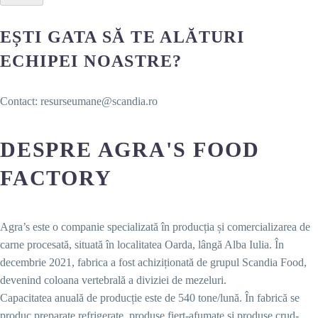
EȘTI GATA SĂ TE ALĂTURI
ECHIPEI NOASTRE?
Contact: resurseumane@scandia.ro
DESPRE AGRA'S FOOD
FACTORY
Agra’s este o companie specializată în producția și comercializarea de
carne procesată, situată în localitatea Oarda, lângă Alba Iulia. În
decembrie 2021, fabrica a fost achiziționată de grupul Scandia Food,
devenind coloana vertebrală a diviziei de mezeluri.
Capacitatea anuală de producție este de 540 tone/lună. În fabrică se
produc preparate refrigerate, produse fiert-afumate și produse crud-