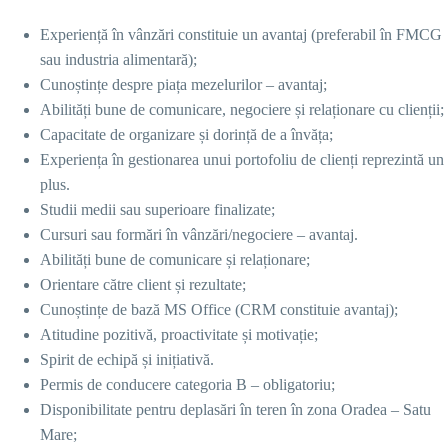
Experiență în vânzări constituie un avantaj (preferabil în FMCG
sau industria alimentară);
Cunoștințe despre piața mezelurilor – avantaj;
Abilități bune de comunicare, negociere și relaționare cu clienții;
Capacitate de organizare și dorință de a învăța;
Experiența în gestionarea unui portofoliu de clienți reprezintă un
plus.
Studii medii sau superioare finalizate;
Cursuri sau formări în vânzări/negociere – avantaj.
Abilități bune de comunicare și relaționare;
Orientare către client și rezultate;
Cunoștințe de bază MS Office (CRM constituie avantaj);
Atitudine pozitivă, proactivitate și motivație;
Spirit de echipă și inițiativă.
Permis de conducere categoria B – obligatoriu;
Disponibilitate pentru deplasări în teren în zona Oradea – Satu
Mare;