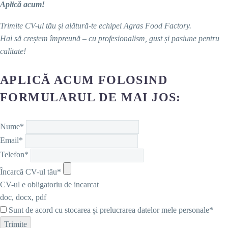
Aplică acum!
Trimite CV-ul tău și alătură-te echipei Agras Food Factory.
Hai să creștem împreună – cu profesionalism, gust și pasiune pentru
calitate!
APLICĂ ACUM FOLOSIND
FORMULARUL DE MAI JOS:
Nume*
Email*
Telefon*
Încarcă CV-ul tău*
CV-ul e obligatoriu de incarcat
doc, docx, pdf
Sunt de acord cu stocarea și prelucrarea datelor mele personale*
Trimite