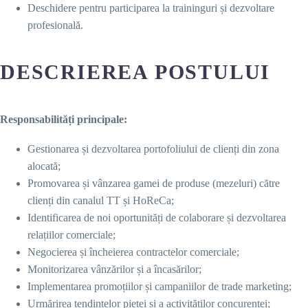
Deschidere pentru participarea la traininguri și dezvoltare
profesională.
DESCRIEREA POSTULUI
Responsabilități principale:
Gestionarea și dezvoltarea portofoliului de clienți din zona
alocată;
Promovarea și vânzarea gamei de produse (mezeluri) către
clienți din canalul TT și HoReCa;
Identificarea de noi oportunități de colaborare și dezvoltarea
relațiilor comerciale;
Negocierea și încheierea contractelor comerciale;
Monitorizarea vânzărilor și a încasărilor;
Implementarea promoțiilor și campaniilor de trade marketing;
Urmărirea tendințelor pieței și a activităților concurenței;