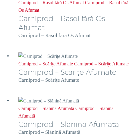
Carniprod – Rasol fără Os Afumat
Carniprod – Rasol fără
Os Afumat
Carniprod – Rasol fără Os
Afumat
Carniprod – Rasol fără Os Afumat
Carniprod – Scărițe Afumate
Carniprod – Scărițe Afumate
Carniprod – Scărițe Afumate
Carniprod – Scărițe Afumate
Carniprod – Slănină Afumată
Carniprod – Slănină
Afumată
Carniprod – Slănină Afumată
Carniprod – Slănină Afumată