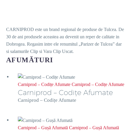
CARNIPROD este un brand regional de produse de Tulcea. De
30 de ani produsele aceastea au devenit un reper de calitate in
Dobrogea. Regasim intre ele renumitul „Parizer de Tulcea” dar
si salamurile Clip si Vara Clip Uscat.
AFUMĂTURI
Carniprod – Codițe Afumate
Carniprod – Codițe Afumate
Carniprod – Codițe Afumate
Carniprod – Codițe Afumate
Carniprod – Gușă Afumată
Carniprod – Gușă Afumată